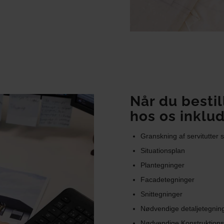
Når du besti
hos os inklu
Granskning af servitutter
Situationsplan
Plantegninger
Facadetegninger
Snittegninger
Nødvendige detaljetegnin
Nødvendige Konstruktionst