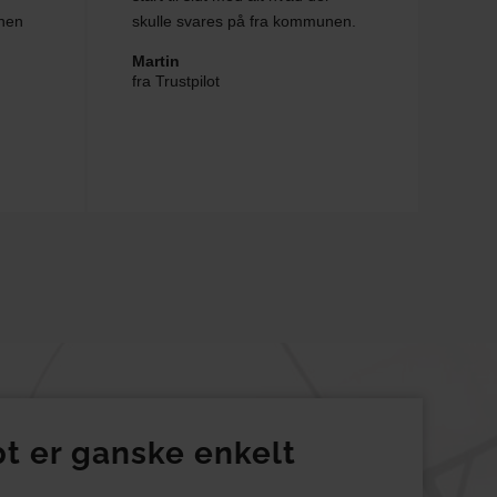
nen
skulle svares på fra kommunen.
Martin
fra Trustpilot
t er ganske enkelt