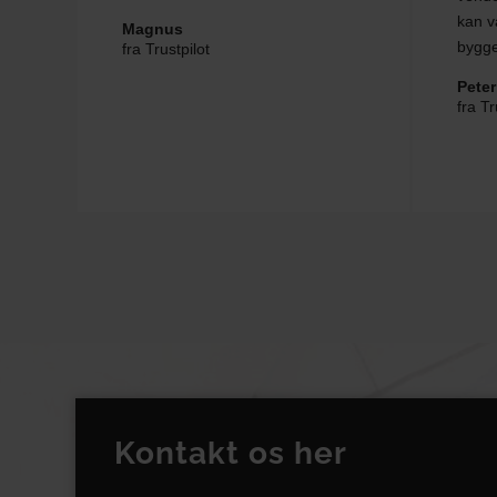
kan v
Magnus
bygge
fra Trustpilot
Peter
fra Tr
Kontakt os her