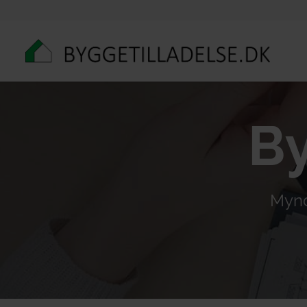
By
Mynd