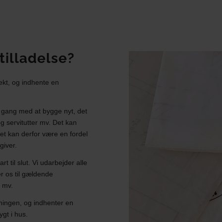
tilladelse?
jekt, og indhente en
 gang med at bygge nyt, det
g servitutter mv. Det kan
t kan derfor være en fordel
giver.
rt til slut. Vi udarbejder alle
r os til gældende
r mv.
ningen, og indhenter en
gt i hus.