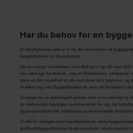
Har du behov for en bygge
Et myndighedsprojekt er til dig der vil realisere dit byggepro
byggetilladelse fra din kommune.
Der er mange overvejelser man skal gøre sig når man skal i
kan være lige fra æstetik, valg af håndværkere, lokalplaner o
være en stor mundfuld at stå med alene som bygherre, og de
at alliere dig med Byggetilladelse.dk, som din kompetent råd
Vi sørger for en gnidningsfri proces, hvor vi er med dig fra sta
de nødvendige tegninger og dokumenter for dig, og forholde
bygningsreglementet, lokalplaner samt eventuelle servitutte
Vi står for dialogen med myndighederne, selve byggeansøg
godkendt byggetilladelse fra din kommune, så du kommer try