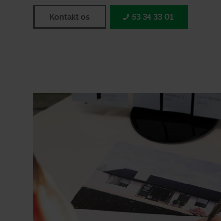
Kontakt os
53 34 33 01‬