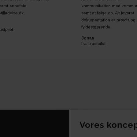
armt anbefale
kommunikation med kommu
tilladelse.dk
samt at følge op. Alt leveret
dokumentation er præcis og
fyldestgørende.
ustpilot
Jonas
fra Trustpilot
Vores koncep