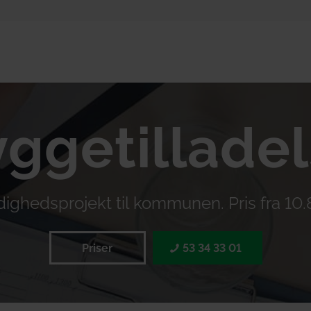
ggetillade
ighedsprojekt til kommunen. Pris fra 10.
Priser
53 34 33 01‬