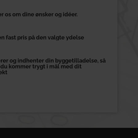
er os om dine ønsker og idéer.
en fast pris på den valgte ydelse
erer og indhenter din byggetilladelse, så
at du kommer trygt i mål med dit
ekt