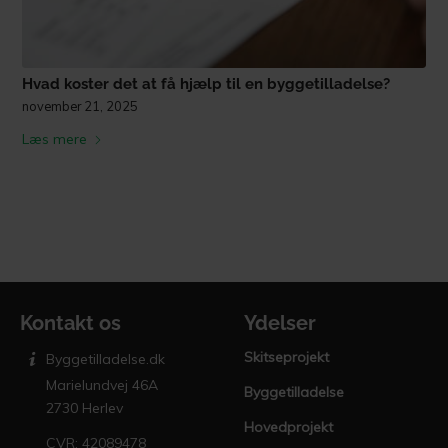
Hvad koster det at få hjælp til en byggetilladelse?
november 21, 2025
Læs mere
Kontakt os
Ydelser
Skitseprojekt
Byggetilladelse.dk
Marielundvej 46A
Byggetilladelse
2730 Herlev
Hovedprojekt
CVR: 42089478