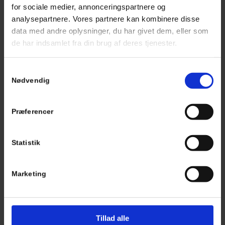
for sociale medier, annonceringspartnere og
analysepartnere. Vores partnere kan kombinere disse
data med andre oplysninger, du har givet dem, eller som
Den store guide til byggetilladelser: Fra start til slut
de har indsamlet fra din brug af deres tjenester.
februar 18, 2026
Læs mere
Samtykkevalg
Nødvendig
Præferencer
Statistik
Marketing
Tillad alle