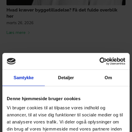
Hvad kræver byggetilladelse? Få det fulde overblik
her
marts 26, 2026
Læs mere
Samtykke
Detaljer
Om
Denne hjemmeside bruger cookies
Vi bruger cookies til at tilpasse vores indhold og
annoncer, til at vise dig funktioner til sociale medier og til
at analysere vores trafik. Vi deler også oplysninger om
din brug af vores hjemmeside med vores partnere inden