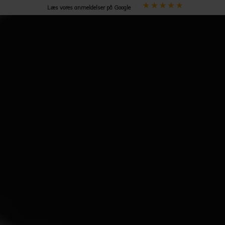
Læs vores anmeldelser på Google