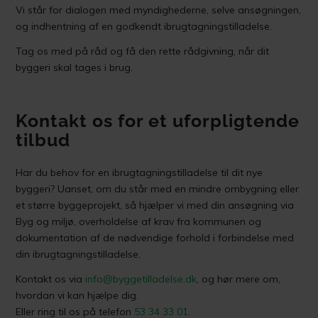
Vi står for dialogen med myndighederne, selve ansøgningen,
og indhentning af en godkendt ibrugtagningstilladelse.
Tag os med på råd og få den rette rådgivning, når dit
byggeri skal tages i brug.
Kontakt os for et uforpligtende
tilbud
Har du behov for en ibrugtagningstilladelse til dit nye
byggeri? Uanset, om du står med en mindre ombygning eller
et større byggeprojekt, så hjælper vi med din ansøgning via
Byg og miljø, overholdelse af krav fra kommunen og
dokumentation af de nødvendige forhold i forbindelse med
din ibrugtagningstilladelse.
Kontakt os via
info@byggetilladelse.dk
, og hør mere om,
hvordan vi kan hjælpe dig.
Eller ring til os på telefon
53 34 33 01
.