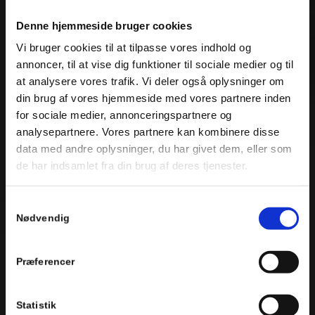
Denne hjemmeside bruger cookies
Vi bruger cookies til at tilpasse vores indhold og
annoncer, til at vise dig funktioner til sociale medier og til
at analysere vores trafik. Vi deler også oplysninger om
din brug af vores hjemmeside med vores partnere inden
for sociale medier, annonceringspartnere og
analysepartnere. Vores partnere kan kombinere disse
data med andre oplysninger, du har givet dem, eller som
de har indsamlet fra din brug af deres tjenester.
Samtykkevalg
Nødvendig
Præferencer
Statistik