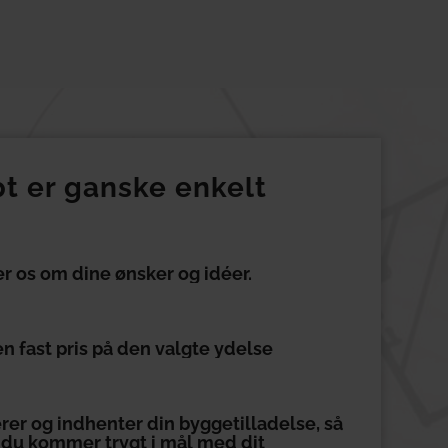
t er ganske enkelt
er os om dine ønsker og idéer.
en fast pris på den valgte ydelse
erer og indhenter din byggetilladelse, så
at du kommer trygt i mål med dit