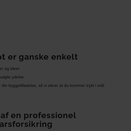
t er ganske enkelt
er og ideer
 valgte ydelse
 din byggetilladelse, så vi sikrer at du kommer trykt i mål
 af en professionel
arsforsikring