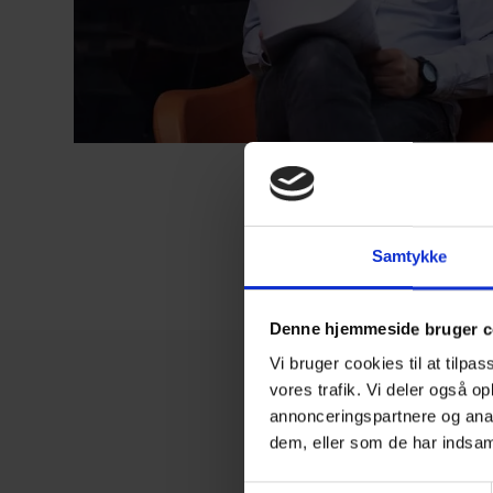
Samtykke
Denne hjemmeside bruger c
Vi bruger cookies til at tilpas
vores trafik. Vi deler også 
annonceringspartnere og anal
dem, eller som de har indsaml