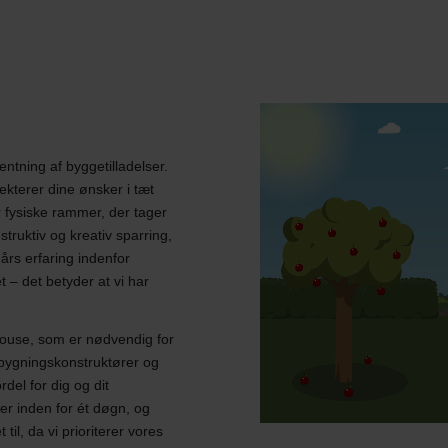
entning af byggetilladelser.
ekterer dine ønsker i tæt
r fysiske rammer, der tager
ruktiv og kreativ sparring,
års erfaring indenfor
 – det betyder at vi har
house, som er nødvendig for
 bygningskonstruktører og
rdel for dig og dit
er inden for ét døgn, og
til, da vi prioriterer vores