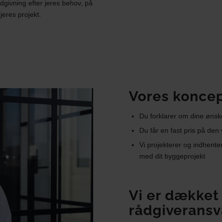
ådgivning efter jeres behov, på
jeres projekt.
Vores koncep
Du forklarer om dine ønsk
Du får en fast pris på den
Vi projekterer og indhenter
med dit byggeprojekt
Vi er dækket
rådgiveransv