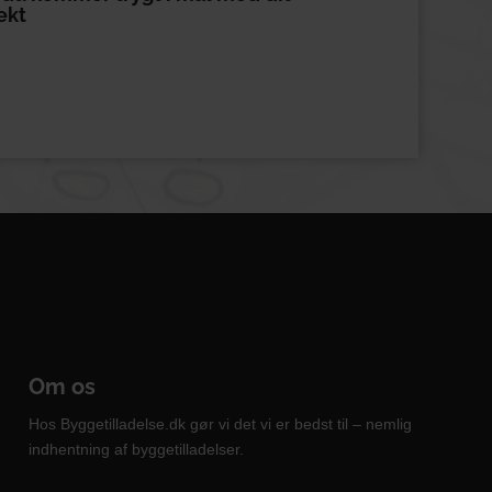
ekt
Om os
Hos Byggetilladelse.dk gør vi det vi er bedst til – nemlig
indhentning af byggetilladelser.