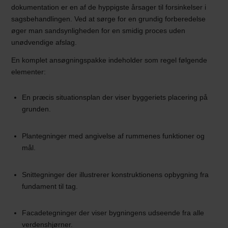
dokumentation er en af de hyppigste årsager til forsinkelser i
sagsbehandlingen. Ved at sørge for en grundig forberedelse
øger man sandsynligheden for en smidig proces uden
unødvendige afslag.
En komplet ansøgningspakke indeholder som regel følgende
elementer:
En præcis situationsplan der viser byggeriets placering på
grunden.
Plantegninger med angivelse af rummenes funktioner og
mål.
Snittegninger der illustrerer konstruktionens opbygning fra
fundament til tag.
Facadetegninger der viser bygningens udseende fra alle
verdenshjørner.