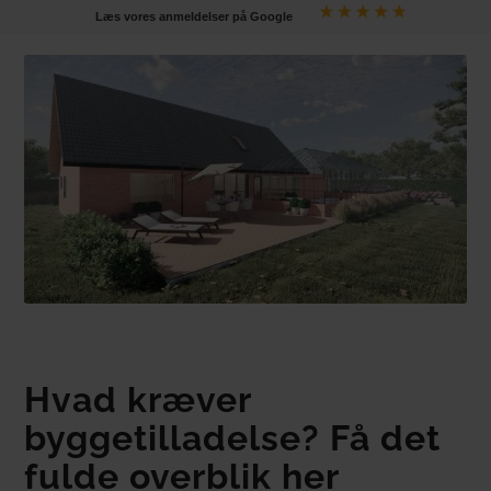
Læs vores anmeldelser på Google
Hvad kræver
byggetilladelse? Få det
fulde overblik her