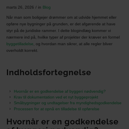
marts 26, 2026
/
in
Blog
Når man som boligejer drømmer om at udvide hjemmet eller
opføre nye bygninger på grunden, er det afgørende at have
styr på de juridiske rammer. I dette blogindlæg kommer vi
nærmere ind på, hvilke typer af projekter der kræver en formel
byggetilladelse
, og hvordan man sikrer, at alle regler bliver
overholdt korrekt.
Indholdsfortegnelse
Hvornår er en godkendelse af byggeri nødvendig?
Krav til dokumentation ved et nyt byggeprojekt
Småbygninger og undtagelser fra myndighedsgodkendelse
Processen for at opnå en tilladelse til opførelse
Hvornår er en godkendelse