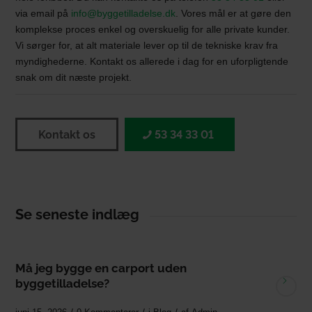
via email på
info@byggetilladelse.dk
. Vores mål er at gøre den
komplekse proces enkel og overskuelig for alle private kunder.
Vi sørger for, at alt materiale lever op til de tekniske krav fra
myndighederne. Kontakt os allerede i dag for en uforpligtende
snak om dit næste projekt.
Kontakt os
53 34 33 01
Se seneste indlæg
Må jeg bygge en carport uden
byggetilladelse?