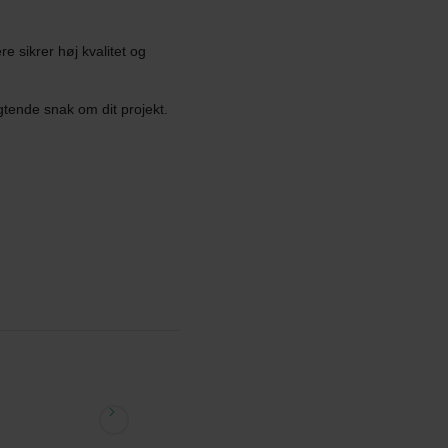
e sikrer høj kvalitet og
gtende snak om dit projekt.