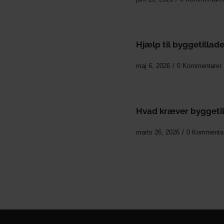
Hjælp til byggetillad
/
maj 6, 2026
0 Kommentarer
Hvad kræver byggetill
/
marts 26, 2026
0 Kommenta