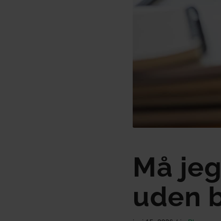
Må jeg
uden b