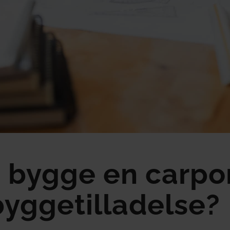
 bygge en carpo
yggetilladelse?